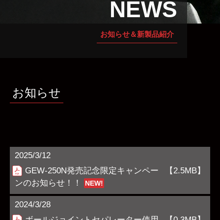
NEWS
お知らせ＆新製品紹介
お知らせ
2025/3/12
GEW-250N発売記念限定キャンペー
【2.5MB】
ンのお知らせ！！
NEW!
2024/3/28
ボールジョイントセパレーター使用
【0.3MB】