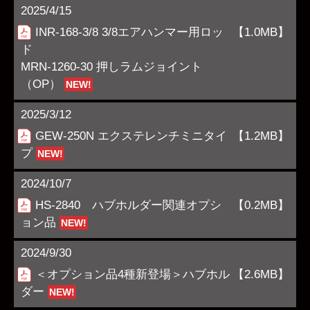
2025/4/15
INR-168-3/8 3/8エアハンマー用ロッ
【1.0MB】
ド
MRN-1260-30 押しラムジョイント
（OP）
NEW!
2025/3/12
GEW-250N エクステレンチミニタイ
【1.2MB】
プ
NEW!
2024/10/7
HS-2840 ハブホルダー関連オプシ
【0.2MB】
ョン品
NEW!
2024/9/30
＜オプション品4種新登場＞ハブホル
【2.6MB】
ダー
NEW!