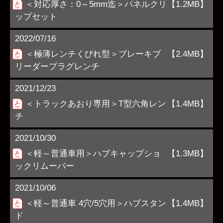
＜対応厚さ：0～5mm迄＞パネルクリ
【1.2MB】
ップセット
2022/07/16
＜極薄レンチくびれ型＞ブレーキブ
【2.4MB】
リーダープラグレンチ
2021/12/23
＜トラックあおり専用＞T型六角レン
【1.4MB】
チ
2021/10/30
＜軽～普通車用＞ハブキャップショ
【1.3MB】
ックリムーバー
2021/10/06
＜軽～普通車 4穴/5穴用＞ハブスタン
【1.4MB】
ド