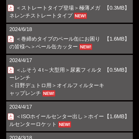
＜ストレートタイプ登場＞極薄メガ
【0.3MB】
ネレンチストレートタイプ
NEW!
2024/6/18
＜巻締めタイプのペール缶にお困り
【1.6MB】
の皆様へ＞ペール缶カッター
NEW!
2024/4/17
＜ふそう４t～大型用＞尿素フィルタ
【0.5MB】
ーレンチ
＜日野デュトロ用＞オイルフィルターキ
ャップレンチ
NEW!
2024/4/17
＜ISOホイールセンター出し＞ホイー
【1.6MB】
ルセンターロケット
NEW!
2024/3/18