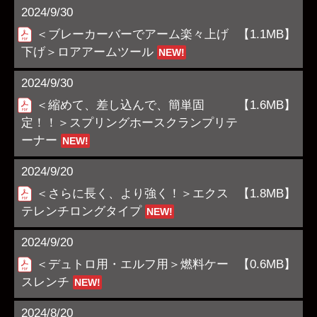
2024/9/30
＜ブレーカーバーでアーム楽々上げ
【1.1MB】
下げ＞ロアアームツール
NEW!
2024/9/30
＜縮めて、差し込んで、簡単固
【1.6MB】
定！！＞スプリングホースクランプリテ
ーナー
NEW!
2024/9/20
＜さらに長く、より強く！＞エクス
【1.8MB】
テレンチロングタイプ
NEW!
2024/9/20
＜デュトロ用・エルフ用＞燃料ケー
【0.6MB】
スレンチ
NEW!
2024/8/20