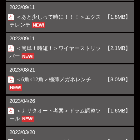
2023/09/11
＜あと少しって時に！！！＞エクス
【1.8MB】
テレンチ
NEW!
2023/09/11
＜簡単！時短！＞ワイヤーストリッ
【2.1MB】
パー
NEW!
2023/08/21
＜6角×12角＞極薄メガネレンチ
【8.0MB】
NEW!
2023/04/26
＜ナリタオート考案＞ドラム調整ツ
【1.6MB】
ール
NEW!
2023/03/20