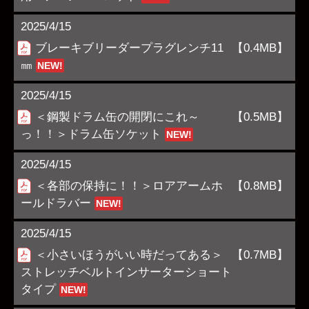
2025/4/15
ブレーキブリーダープラグレンチ11
【0.4MB】
㎜
NEW!
2025/4/15
＜鋼製ドラム缶の開閉にこれ～
【0.5MB】
っ！！＞ドラム缶ソケット
NEW!
2025/4/15
＜各部の保持に！！＞ロアアームホ
【0.8MB】
ールドラバー
NEW!
2025/4/15
＜小さいほうがいい時だってある＞
【0.7MB】
ストレッチベルトインサーターショート
タイプ
NEW!