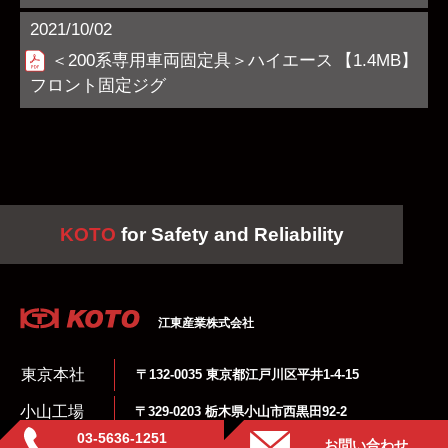
2021/10/02
＜200系専用車両固定具＞ハイエース
【1.4MB】
フロント固定ジグ
KOTO
for Safety and Reliability
江東産業株式会社
東京本社
〒132-0035 東京都江戸川区平井1-4-15
小山工場
〒329-0203 栃木県小山市西黒田92-2
03-5636-1251
さいたま倉庫
〒339-0055 埼玉県さいたま市岩槻区東町1-9-28
お問い合わせ