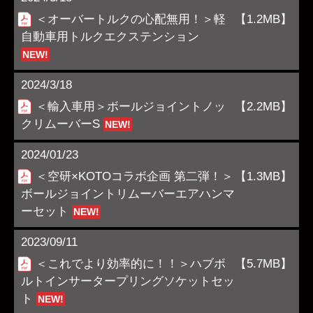
＜オーバートルクの心配無用！＞軽
【1.2MB】
自動車用トルクエクステンション
NEW!
2024/3/18
＜輸入車用＞ボールジョイントノッ
【2.2MB】
クリムーバーS
NEW!
2024/01/23
＜空研×KOTOコラボ企画 第二弾！＞
【1.3MB】
ボールジョイントリムーバーエアハンマ
ーセット
NEW!
2023/09/11
＜これでより効率的に！！＞ハブボ
【5.7MB】
ルトインサータープリングソケットセッ
ト
NEW!