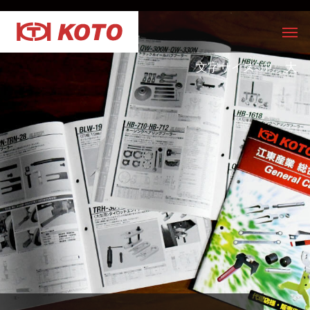
文字サイズ
中
大