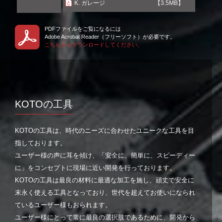
K. ガレージ
【3.5MB】
PDFファイルをご覧になるには
Adobe Acrobat Reader（フリーソフト）が必要です。
こちらからダウンロードしてください。
KOTOの工具
KOTOの工具は、時代のニーズに合わせたユニークな工具を目
指しております。
ユーザー様の声に耳を傾け、「安全に、簡単に、スピーディー
に」をコンセプトに現場に近い開発を行っております。
KOTOの工具は最良の材料に最適な加工を施し、頑丈で安全に
末永く使える工具となっており、世代を超えてお使いになられ
ているユーザー様もおられます。
ユーザー様にとって常に最良の選択肢であるために、開発から