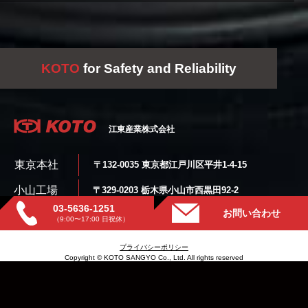
KOTO
for Safety and Reliability
江東産業株式会社
東京本社
〒132-0035 東京都江戸川区平井1-4-15
小山工場
〒329-0203 栃木県小山市西黒田92-2
03-5636-1251
さいたま倉庫
〒339-0055 埼玉県さいたま市岩槻区東町1-9-28
お問い合わせ
（9:00〜17:00 日祝休）
プライバシーポリシー
Copyright © KOTO SANGYO Co., Ltd. All rights reserved