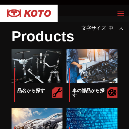
文字サイズ
中
大
Products
品名から探す
車の部品から探
す