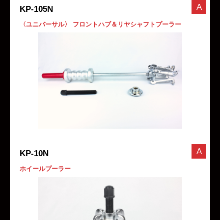
A
KP-105N
〈ユニバーサル〉 フロントハブ＆リヤシャフトプーラー
A
KP-10N
ホイールプーラー