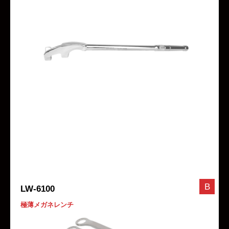
B
LW-6100
極薄メガネレンチ