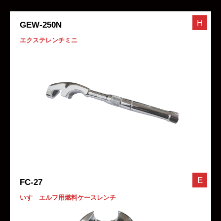
H
GEW-250N
エクステレンチミニ
E
FC-27
いすゞエルフ用燃料ケースレンチ