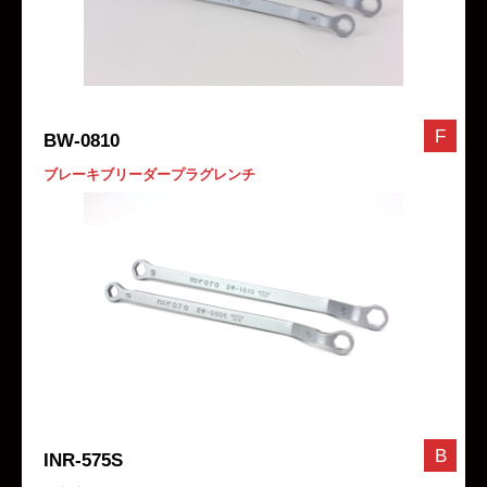
F
BW-0810
ブレーキブリーダープラグレンチ
B
INR-575S