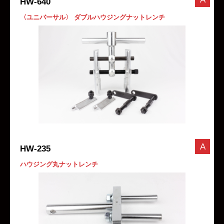
HW-640
〈ユニバーサル〉 ダブルハウジングナットレンチ
A
HW-235
ハウジング丸ナットレンチ