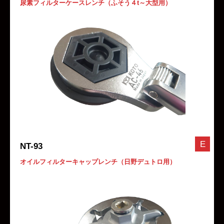
尿素フィルターケースレンチ（ふそう４t～大型用）
E
NT-93
オイルフィルターキャップレンチ（日野デュトロ用）