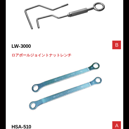
B
LW-3000
ロアボールジョイントナットレンチ
A
HSA-510