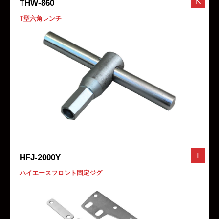
K
THW-860
T型六角レンチ
I
HFJ-2000Y
ハイエースフロント固定ジグ