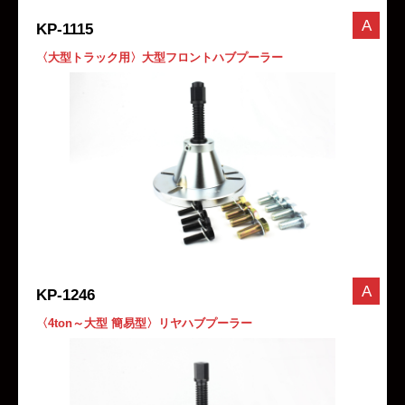
A
KP-1115
〈大型トラック用〉大型フロントハブプーラー
A
KP-1246
〈4ton～大型 簡易型〉リヤハブプーラー