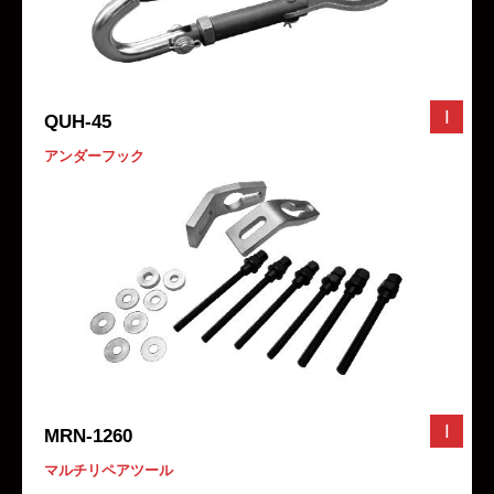
I
QUH-45
アンダーフック
I
MRN-1260
マルチリペアツール