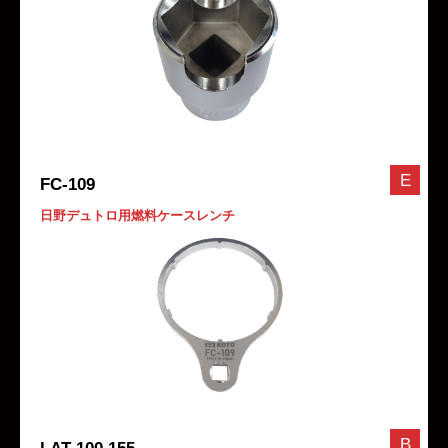
E
FC-109
日野デュトロ用燃料ケースレンチ
B