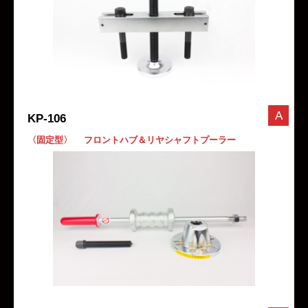
A
KP-106
〈固定型〉 フロントハブ＆リヤシャフトプーラー