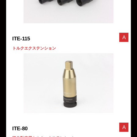
A
ITE-115
トルクエクステンション
A
ITE-80