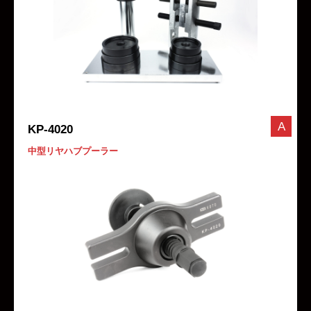
A
KP-4020
中型リヤハブプーラー