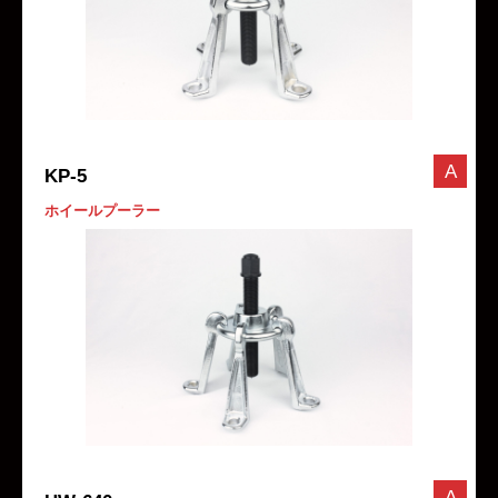
A
KP-5
ホイールプーラー
A