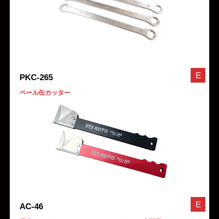
E
PKC-265
ペール缶カッター
E
AC-46