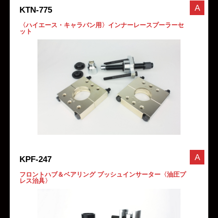
A
KTN-775
〈ハイエース・キャラバン用〉インナーレースプーラーセ
ット
A
KPF-247
フロントハブ＆ベアリング プッシュインサーター〈油圧プ
レス治具〉