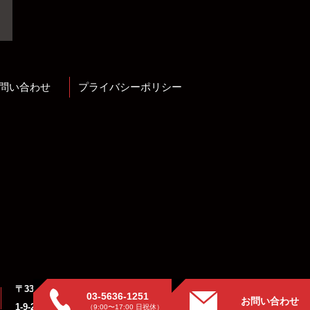
問い合わせ
プライバシーポリシー
〒339-0055 埼玉県さいたま市岩槻区東町
03-5636-1251
お問い合わせ
1-9-28
（9:00〜17:00 日祝休）