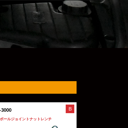
B
-3000
ボールジョイントナットレンチ