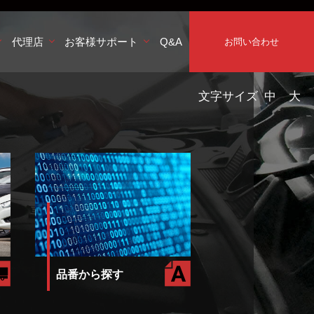
代理店
お客様サポート
Q&A
お問い合わせ
文字サイズ
中
大
品番から探す