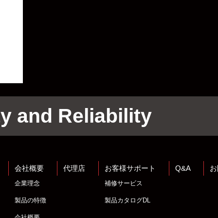
y and Reliability
会社概要
代理店
お客様サポート
Q&A
お
企業理念
補修サービス
製品の特徴
製品カタログDL
会社概要