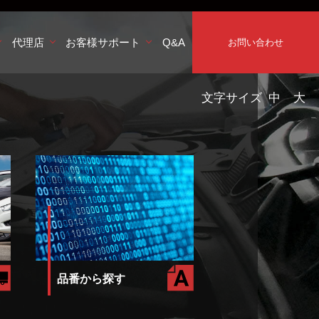
代理店
お客様サポート
Q&A
お問い合わせ
文字サイズ
中
大
品番から探す