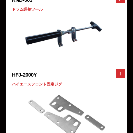
KND-001
ドラム調整ツール
I
HFJ-2000Y
ハイエースフロント固定ジグ