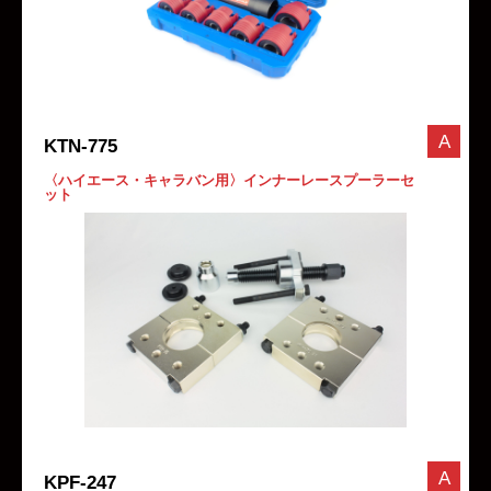
A
KTN-775
〈ハイエース・キャラバン用〉インナーレースプーラーセ
ット
A
KPF-247