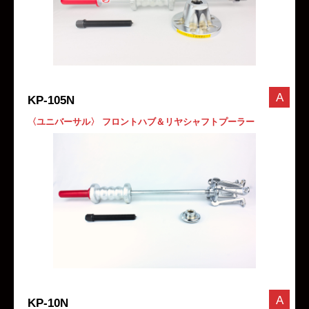
A
KP-105N
〈ユニバーサル〉 フロントハブ＆リヤシャフトプーラー
A
KP-10N