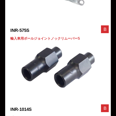
B
INR-575S
輸入車用ボールジョイントノックリムーバーS
B
INR-1014S