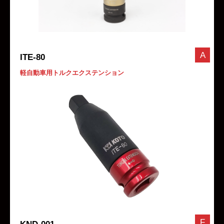
A
ITE-80
軽自動車用トルクエクステンション
F