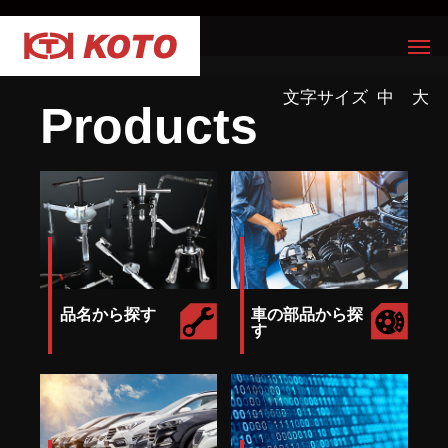
文字サイズ
中
大
Products
品名から探す
車の部品から探
す