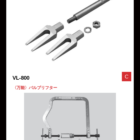
C
VL-800
〈万能〉バルブリフター