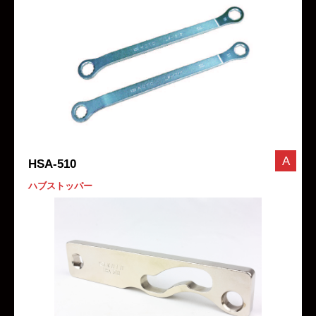
A
HSA-510
ハブストッパー