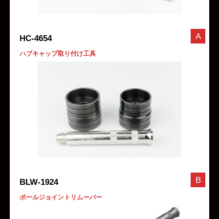
A
HC-4654
ハブキャップ取り付け工具
B
BLW-1924
ボールジョイントリムーバー