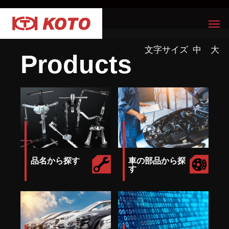
文字サイズ
中
大
Products
品名から探す
車の部品から探
す