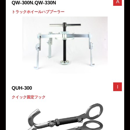
A
QW-300N.QW-330N
トラックホイールハブプーラー
I
QUH-300
クイック固定フック