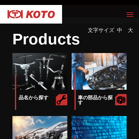
文字サイズ
中
大
Products
品名から探す
車の部品から探
す