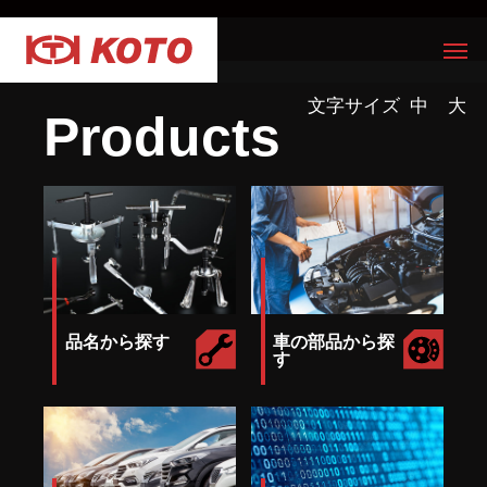
文字サイズ
中
大
Products
品名から探す
車の部品から探
す