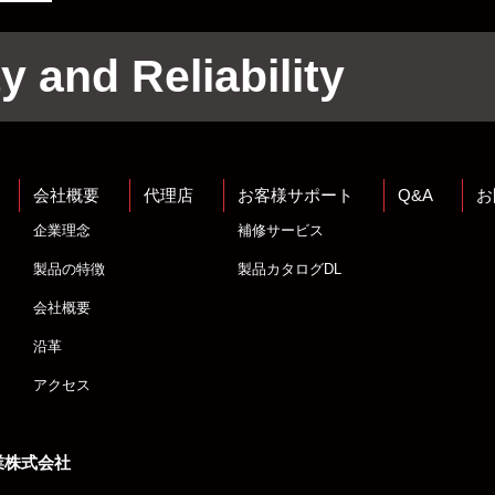
y and Reliability
会社概要
代理店
お客様サポート
Q&A
お
企業理念
補修サービス
製品の特徴
製品カタログDL
会社概要
沿革
アクセス
業株式会社