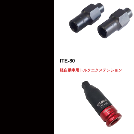
ITE-80
軽自動車用トルクエクステンション