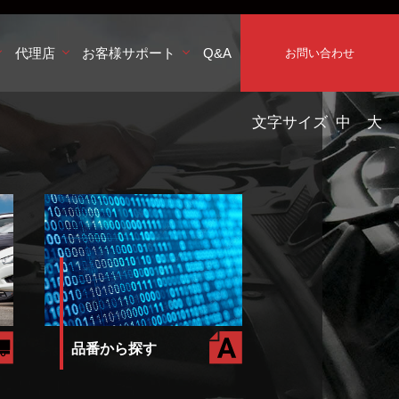
代理店
お客様サポート
Q&A
お問い合わせ
文字サイズ
中
大
品番から探す