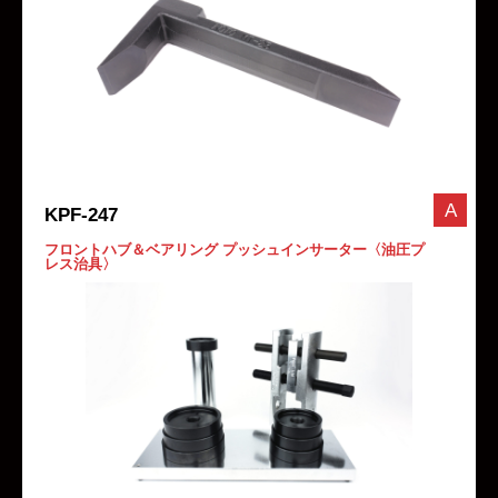
A
KPF-247
フロントハブ＆ベアリング プッシュインサーター〈油圧プ
レス治具〉