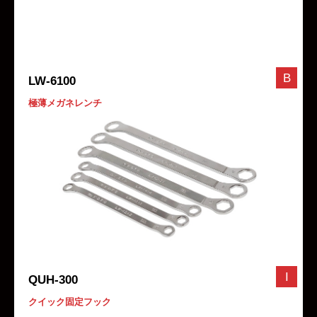
B
LW-6100
極薄メガネレンチ
I
QUH-300
クイック固定フック