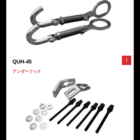
I
QUH-45
アンダーフック