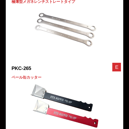
極薄型メガネレンチストレートタイプ
E
PKC-265
ペール缶カッター