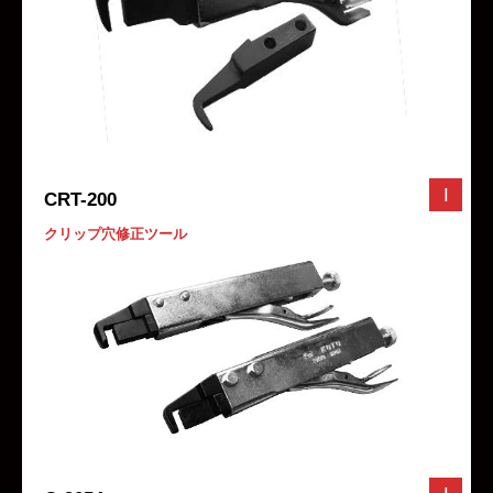
I
CRT-200
クリップ穴修正ツール