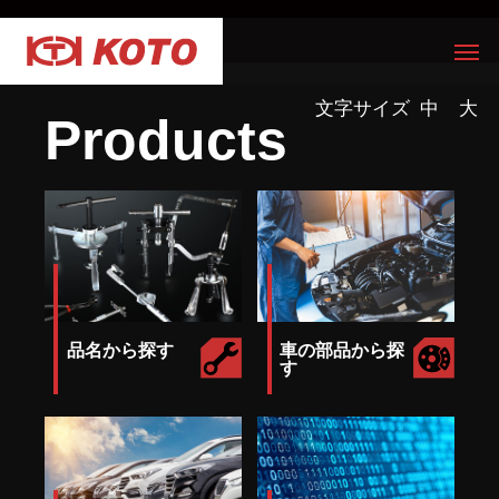
文字サイズ
中
大
Products
品名から探す
車の部品から探
す