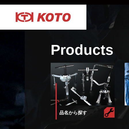
Products
品名から探す