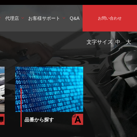
代理店
お客様サポート
Q&A
お問い合わせ
文字サイズ
中
大
品番から探す