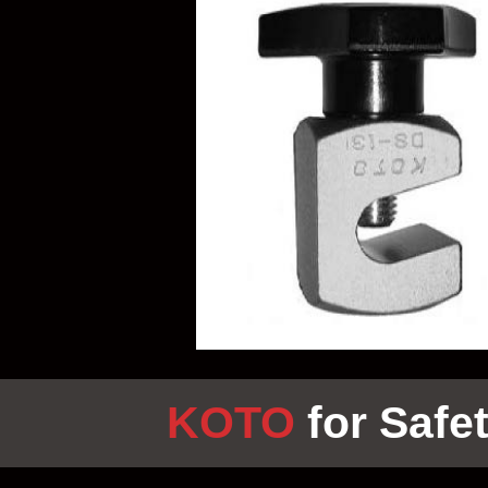
KOTO
for Safet