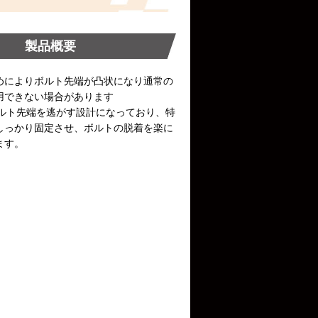
製品概要
めによりボルト先端が凸状になり通常の
用できない場合があります
はボルト先端を逃がす設計になっており、特
しっかり固定させ、ボルトの脱着を楽に
ます。