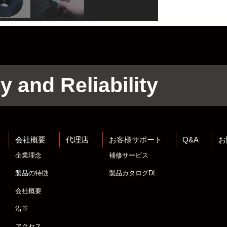
y and Reliability
会社概要
代理店
お客様サポート
Q&A
お
企業理念
補修サービス
製品の特徴
製品カタログDL
会社概要
沿革
アクセス