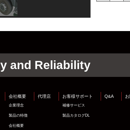
y and Reliability
会社概要
代理店
お客様サポート
Q&A
お
企業理念
補修サービス
製品の特徴
製品カタログDL
会社概要