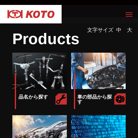
文字サイズ
中
大
Products
品名から探す
車の部品から探
す