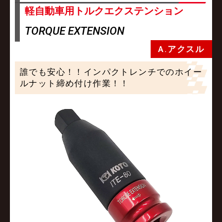
軽自動車用トルクエクステンション
TORQUE EXTENSION
A.アクスル
誰でも安心！！インパクトレンチでのホイー
ルナット締め付け作業！！