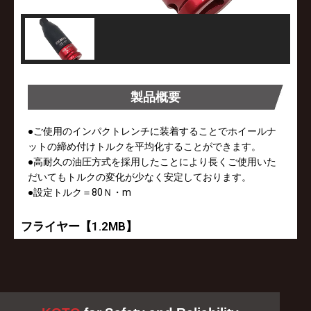
製品概要
●ご使用のインパクトレンチに装着することでホイールナ
ットの締め付けトルクを平均化することができます。
●高耐久の油圧方式を採用したことにより長くご使用いた
だいてもトルクの変化が少なく安定しております。
●設定トルク＝80Ｎ・m
フライヤー【1.2MB】