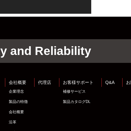
y and Reliability
会社概要
代理店
お客様サポート
Q&A
お
企業理念
補修サービス
製品の特徴
製品カタログDL
会社概要
沿革