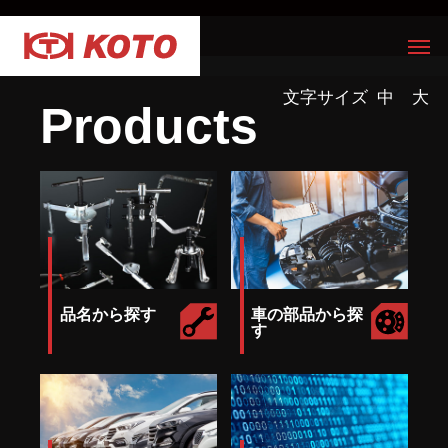
文字サイズ
中
大
Products
品名から探す
車の部品から探
す