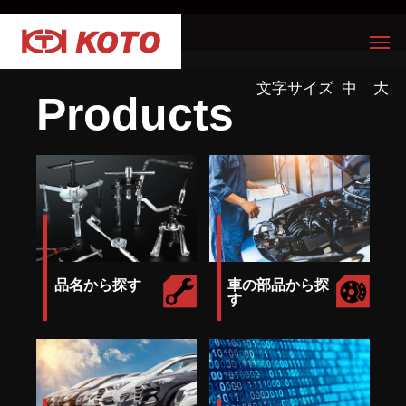
文字サイズ
中
大
Products
品名から探す
車の部品から探
す