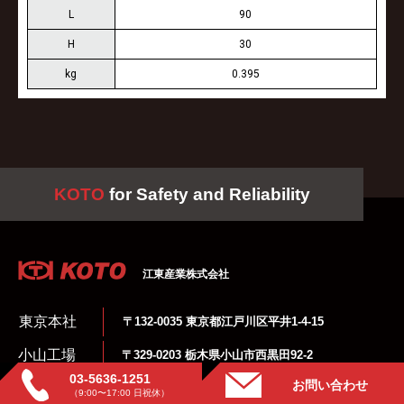
L
90
H
30
kg
0.395
KOTO
for Safety and Reliability
江東産業株式会社
東京本社
〒132-0035 東京都江戸川区平井1-4-15
小山工場
〒329-0203 栃木県小山市西黒田92-2
03-5636-1251
さいたま倉庫
〒339-0055 埼玉県さいたま市岩槻区東町1-9-28
お問い合わせ
（9:00〜17:00 日祝休）