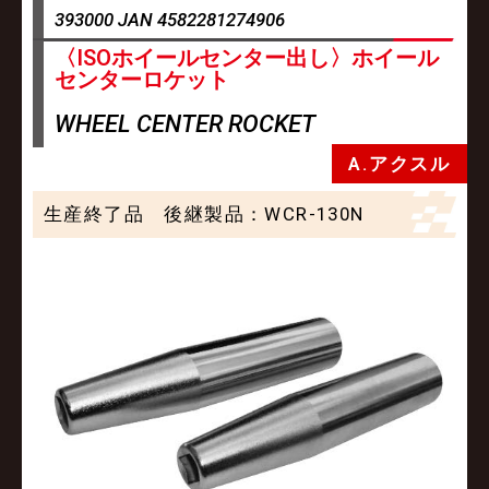
393000 JAN 4582281274906
〈ISOホイールセンター出し〉ホイール
センターロケット
WHEEL CENTER ROCKET
A.アクスル
生産終了品 後継製品：
WCR-130N