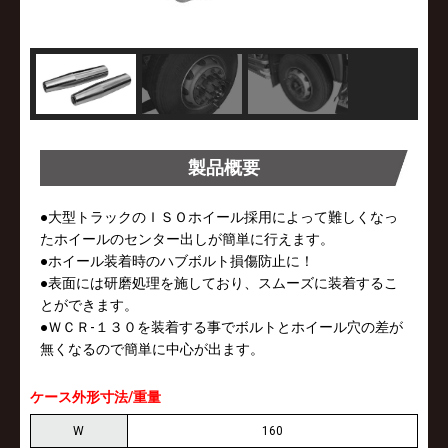
製品概要
●大型トラックのＩＳＯホイール採用によって難しくなっ
たホイールのセンター出しが簡単に行えます。
●ホイール装着時のハブボルト損傷防止に！
●表面には研磨処理を施しており、スムーズに装着するこ
とができます。
●ＷＣＲ-１３０を装着する事でボルトとホイール穴の差が
無くなるので簡単に中心が出ます。
ケース外形寸法/重量
W
160