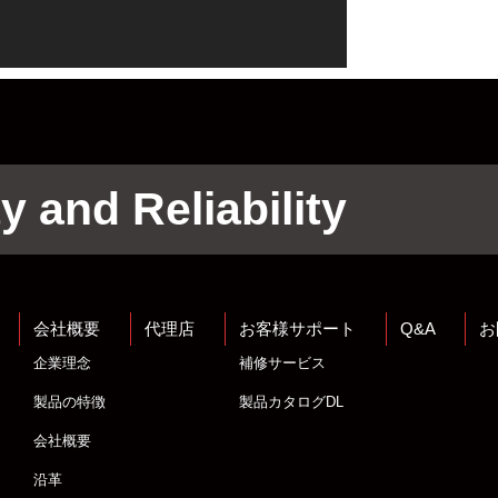
y and Reliability
会社概要
代理店
お客様サポート
Q&A
お
企業理念
補修サービス
製品の特徴
製品カタログDL
会社概要
沿革