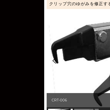
クリップ穴のゆがみを修正す
CRT-006