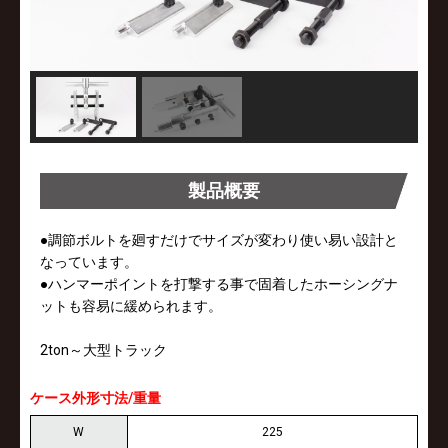
製品概要
●調節ボルトを廻すだけでサイズが変わり使い易い設計と
なっています。
●ハンマーポイントを打撃する事で固着したホーシングナ
ットも容易に緩められます。
2ton～大型トラック
ケース外形寸法/重量
W
225