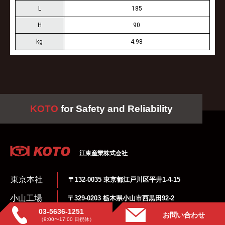
L
185
H
90
kg
4.98
KOTO
for Safety and Reliability
江東産業株式会社
東京本社
〒132-0035 東京都江戸川区平井1-4-15
小山工場
〒329-0203 栃木県小山市西黒田92-2
03-5636-1251
さいたま倉庫
〒339-0055 埼玉県さいたま市岩槻区東町1-9-28
お問い合わせ
（9:00〜17:00 日祝休）