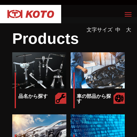
文字サイズ
中
大
Products
品名から探す
車の部品から探
す