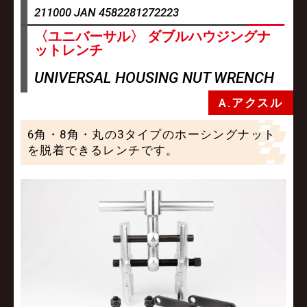
211000 JAN 4582281272223
〈ユニバーサル〉 ダブルハウジングナ
ットレンチ
UNIVERSAL HOUSING NUT WRENCH
A.アクスル
6角・8角・丸の3タイプのホーシングナット
を脱着できるレンチです。